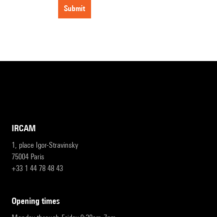
submit
IRCAM
1, place Igor-Stravinsky
75004 Paris
+33 1 44 78 48 43
opening times