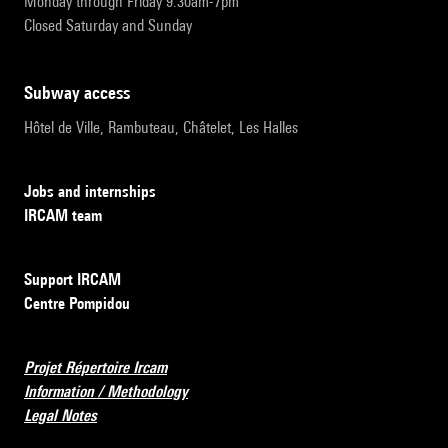
Monday through Friday 9:30am-7pm
Closed Saturday and Sunday
subway access
Hôtel de Ville, Rambuteau, Châtelet, Les Halles
Jobs and internships
IRCAM team
Support IRCAM
Centre Pompidou
Projet Répertoire Ircam
Information / Methodology
Legal Notes