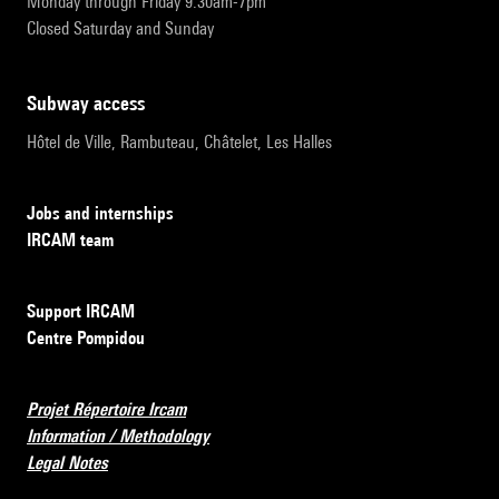
Monday through Friday 9:30am-7pm
Closed Saturday and Sunday
subway access
Hôtel de Ville, Rambuteau, Châtelet, Les Halles
Jobs and internships
IRCAM team
Support IRCAM
Centre Pompidou
Projet Répertoire Ircam
Information / Methodology
Legal Notes