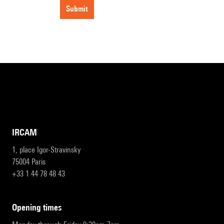
submit
IRCAM
1, place Igor-Stravinsky
75004 Paris
+33 1 44 78 48 43
opening times