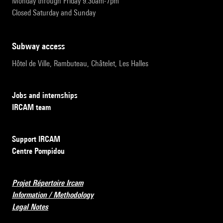
Monday through Friday 9:30am-7pm
Closed Saturday and Sunday
subway access
Hôtel de Ville, Rambuteau, Châtelet, Les Halles
Jobs and internships
IRCAM team
Support IRCAM
Centre Pompidou
Projet Répertoire Ircam
Information / Methodology
Legal Notes