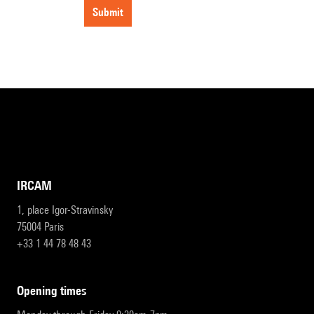
submit
IRCAM
1, place Igor-Stravinsky
75004 Paris
+33 1 44 78 48 43
opening times