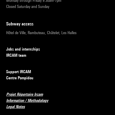
Monday through Friday 9:30am-7pm
Closed Saturday and Sunday
subway access
Hôtel de Ville, Rambuteau, Châtelet, Les Halles
Jobs and internships
IRCAM team
Support IRCAM
Centre Pompidou
Projet Répertoire Ircam
Information / Methodology
Legal Notes