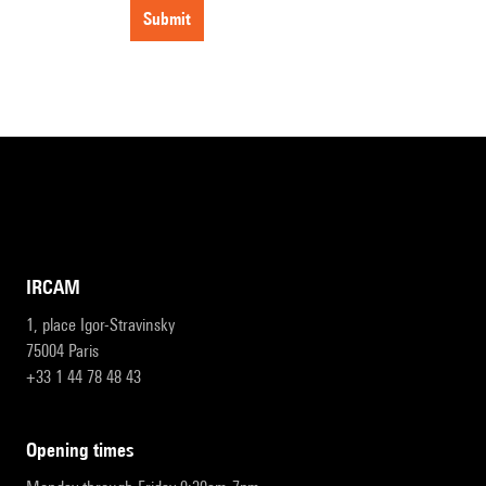
submit
IRCAM
1, place Igor-Stravinsky
75004 Paris
+33 1 44 78 48 43
opening times