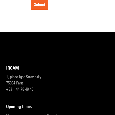
submit
IRCAM
1, place Igor-Stravinsky
75004 Paris
+33 1 44 78 48 43
opening times