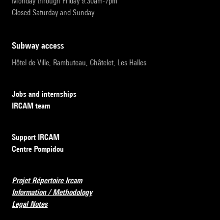
Monday through Friday 9:30am-7pm
Closed Saturday and Sunday
subway access
Hôtel de Ville, Rambuteau, Châtelet, Les Halles
Jobs and internships
IRCAM team
Support IRCAM
Centre Pompidou
Projet Répertoire Ircam
Information / Methodology
Legal Notes