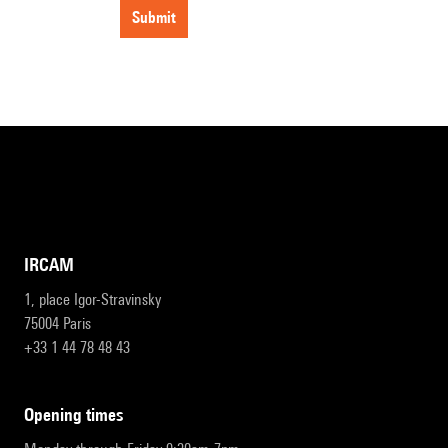
submit
IRCAM
1, place Igor-Stravinsky
75004 Paris
+33 1 44 78 48 43
opening times