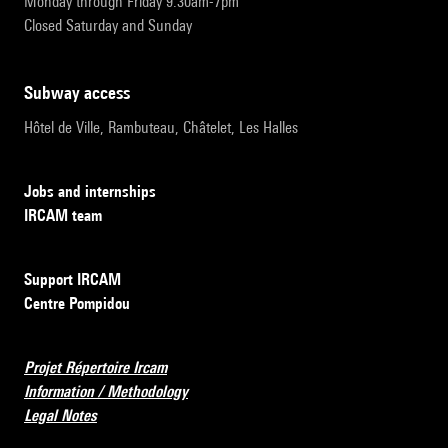
Monday through Friday 9:30am-7pm
Closed Saturday and Sunday
subway access
Hôtel de Ville, Rambuteau, Châtelet, Les Halles
Jobs and internships
IRCAM team
Support IRCAM
Centre Pompidou
Projet Répertoire Ircam
Information / Methodology
Legal Notes