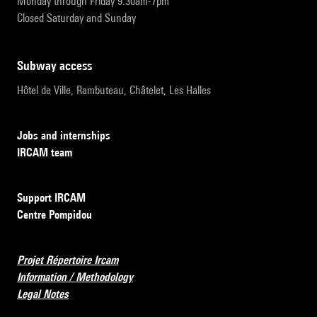
Monday through Friday 9:30am-7pm
Closed Saturday and Sunday
subway access
Hôtel de Ville, Rambuteau, Châtelet, Les Halles
Jobs and internships
IRCAM team
Support IRCAM
Centre Pompidou
Projet Répertoire Ircam
Information / Methodology
Legal Notes