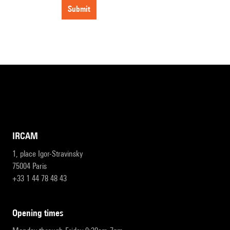
submit
IRCAM
1, place Igor-Stravinsky
75004 Paris
+33 1 44 78 48 43
opening times