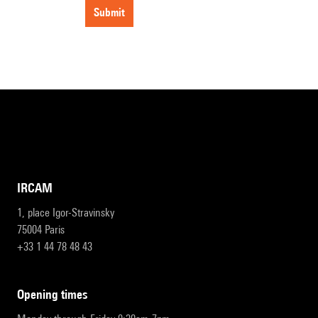
submit
IRCAM
1, place Igor-Stravinsky
75004 Paris
+33 1 44 78 48 43
opening times