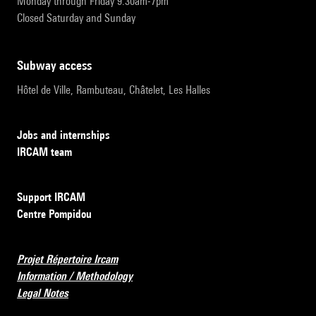
Monday through Friday 9:30am-7pm
Closed Saturday and Sunday
subway access
Hôtel de Ville, Rambuteau, Châtelet, Les Halles
Jobs and internships
IRCAM team
Support IRCAM
Centre Pompidou
Projet Répertoire Ircam
Information / Methodology
Legal Notes