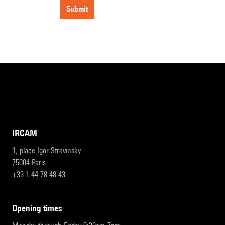
submit
IRCAM
1, place Igor-Stravinsky
75004 Paris
+33 1 44 78 48 43
opening times