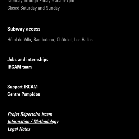
Monday through Friday 9:30am-7pm
Closed Saturday and Sunday
subway access
Hôtel de Ville, Rambuteau, Châtelet, Les Halles
Jobs and internships
IRCAM team
Support IRCAM
Centre Pompidou
Projet Répertoire Ircam
Information / Methodology
Legal Notes