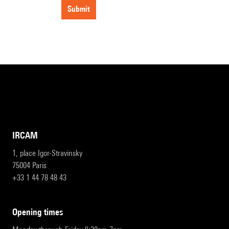
submit
IRCAM
1, place Igor-Stravinsky
75004 Paris
+33 1 44 78 48 43
opening times