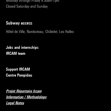
Monday through Friday 9:30am-7pm
Closed Saturday and Sunday
subway access
Hôtel de Ville, Rambuteau, Châtelet, Les Halles
Jobs and internships
IRCAM team
Support IRCAM
Centre Pompidou
Projet Répertoire Ircam
Information / Methodology
Legal Notes