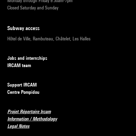
Monday through Friday 9:30am-7pm
Closed Saturday and Sunday
subway access
Hôtel de Ville, Rambuteau, Châtelet, Les Halles
Jobs and internships
IRCAM team
Support IRCAM
Centre Pompidou
Projet Répertoire Ircam
Information / Methodology
Legal Notes