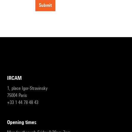
submit
IRCAM
1, place Igor-Stravinsky
75004 Paris
+33 1 44 78 48 43
opening times